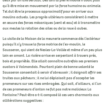
qu’à être mise en mouvement par la force humaine ou animale.
Tel dut être le processus approximatif pour en arriver aux
moulins actuels. Les progrès ultérieurs consistèrent à mettre
en œuvre des forces mécaniques (vent et eau) et à transmettre
aux meules la rotation des ailes ou de la roue à aubes.
La visite de la Maison de la meunerie commence dès l’extérieur
puisqu’il s’y trouve la force motrice de l’ex-moulin, le
Sausseron, qui vient de Nesles-La-Vallée et même d’un peu plus
loin en amont. La rivière arrive en serpentant à travers prés,
bois et propriétés. Elle allait connaître autrefois ses premiers
avatars à Valmondois. Pourtant plein de bonne volonté le
Sausseron consentait à servir d’abreuvoir ; il daignait offrir ses
truites aux pêcheurs ; il ne lui déplaisait pas d’accepter les
promeneurs sur ses rives ombragées. Qui sait, d’ailleurs, si l’un
de ces promeneurs d’antan ne fut pas notre malicieux La
Fontaine ? Peut-être a-t-il composé là ces vers charmants aux
allitérations suggestives :