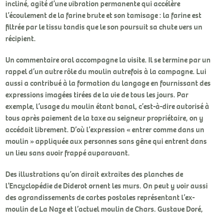
incliné, agité d’une vibration permanente qui accélère
l’écoulement de la farine brute et son tamisage : la farine est
filtrée par le tissu tandis que le son poursuit sa chute vers un
récipient.
Un commentaire oral accompagne la visite. Il se termine par un
rappel d’un autre rôle du moulin autrefois à la campagne. Lui
aussi a contribué à la formation du langage en fournissant des
expressions imagées tirées de la vie de tous les jours. Par
exemple, l’usage du moulin étant banal, c’est-à-dire autorisé à
tous après paiement de la taxe au seigneur propriétaire, on y
accédait librement. D’où l’expression « entrer comme dans un
moulin » appliquée aux personnes sans gêne qui entrent dans
un lieu sans avoir frappé auparavant.
Des illustrations qu’on dirait extraites des planches de
l’Encyclopédie de Diderot ornent les murs. On peut y voir aussi
des agrandissements de cartes postales représentant l’ex-
moulin de La Naze et l’actuel moulin de Chars. Gustave Doré,