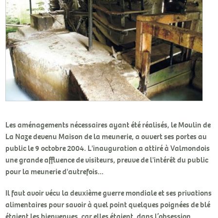
Les aménagements nécessaires ayant été réalisés, le Moulin de
La Naze devenu Maison de la meunerie, a ouvert ses portes au
public le 9 octobre 2004. L'inauguration a attiré à Valmondois
une grande affluence de visiteurs, preuve de l'intérêt du public
pour la meunerie d'autrefois...
Il faut avoir vécu la deuxième guerre mondiale et ses privations
alimentaires pour savoir à quel point quelques poignées de blé
étaient les bienvenues, car elles étaient, dans l’obsession