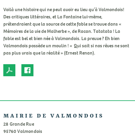
Voilà une histoire qui ne peut avoir eu lieu qu’à Valmondois!
Des critiques littéraires, et La Fontaine lui-même,
prétendraient que la source de cette fable se trouve dans «
Mémoires de la vie de Malherbe », de Racan. Tatatata ! La
fable est bel et bien née à Valmondois. La preuve ? Eh bien
Valmondois possède un moulin ! « Qui sait si nos rêves ne sont
pas plus vrais que la réalité » (Ernest Renan).
MAIRIE DE VALMONDOIS
28 Grande Rue
95760 Valmondois