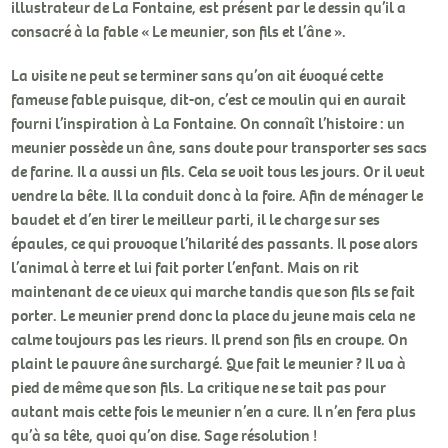
illustrateur de La Fontaine, est présent par le dessin qu’il a
consacré à la fable « Le meunier, son fils et l’âne ».
La visite ne peut se terminer sans qu’on ait évoqué cette
fameuse fable puisque, dit-on, c’est ce moulin qui en aurait
fourni l’inspiration à La Fontaine. On connaît l’histoire : un
meunier possède un âne, sans doute pour transporter ses sacs
de farine. Il a aussi un fils. Cela se voit tous les jours. Or il veut
vendre la bête. Il la conduit donc à la foire. Afin de ménager le
baudet et d’en tirer le meilleur parti, il le charge sur ses
épaules, ce qui provoque l’hilarité des passants. Il pose alors
l’animal à terre et lui fait porter l’enfant. Mais on rit
maintenant de ce vieux qui marche tandis que son fils se fait
porter. Le meunier prend donc la place du jeune mais cela ne
calme toujours pas les rieurs. Il prend son fils en croupe. On
plaint le pauvre âne surchargé. Que fait le meunier ? Il va à
pied de même que son fils. La critique ne se tait pas pour
autant mais cette fois le meunier n’en a cure. Il n’en fera plus
qu’à sa tête, quoi qu’on dise. Sage résolution !