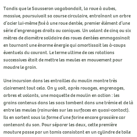
Tandis que le Sausseron vagabondait, la roue à aubes,
massive, poursuivait sa course circulaire, entraînant un arbre
d’acier lui-même fixé à une roue dentée, premier élément d’une
série d’engrenages droits ou coniques. Un volant de cinq ou six
mètres de diamètre solidaire des roues dentées emmagasinait
en tournant une énorme énergie qui amortissait les à-coups
éventuels du courant. Le terme ultime de ces rotations
successives était de mettre les meules en mouvement pour
moudre le grain.
Une incursion dans les entrailles du moulin montre très
clairement tout cela. On y voit, après rouages, engrenages,
arbres et volants, une maquette de moulin en action : les
grains contenus dans les sacs tombent dans une trémie et de là
entre les meules (rainurées sur les surfaces en quasi-contact).
Ils en sortent sous la forme d’une farine encore grossière car
contenant du son. Pour séparer les deux, cette première
mouture passe par un tamis consistant en un cylindre de toile