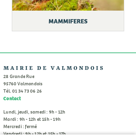
MAMMIFERES
MAIRIE DE VALMONDOIS
28 Grande Rue
95760 Valmondois
Tél. 01 34 73 06 26
Contact
Lundi, jeudi, samedi : 9h - 12h
Mardi : 9h - 12h et 15h - 19h
Mercredi : fermé
Vendredi : 9h - 12h et 15h - 17h