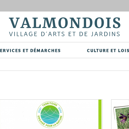
Aller
au
contenu
principal
ERVICES ET DÉMARCHES
CULTURE ET LOI