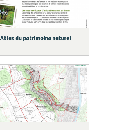
Atlas du patrimoine naturel