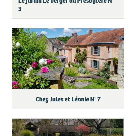
Le jardin Le verger du Presbytère N°
3
Chez Jules et Léonie N° 7