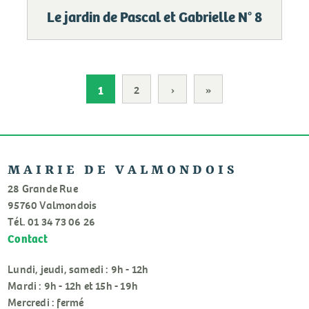
Le jardin de Pascal et Gabrielle N° 8
Pagination
1
2
›
Page
»
Dernière
suivante
page
MAIRIE DE VALMONDOIS
28 Grande Rue
95760 Valmondois
Tél. 01 34 73 06 26
Contact
Lundi, jeudi, samedi : 9h - 12h
Mardi : 9h - 12h et 15h - 19h
Mercredi : fermé