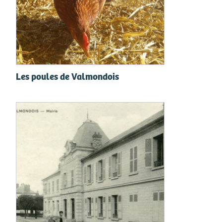
Les poules de Valmondois