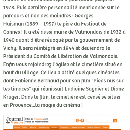
1978. Puis dernière personnalité mentionnée sur le
parcours et non des moindres : Georges
Huisman (1889 – 1957) le père du Festival de
Cannes ! Il a été aussi maire de Valmondois de 1932 à
1940 avant d'être révoqué par le gouvernement de
Vichy. Il sera réintégré en 1944 et deviendra le
Président du Comité de Libération de Valmondois.
Enfin vous rejoindrez l'église et le cimetière situé en
haut du village. Ce lieu a attiré quelques cinéastes
dont Fabienne Berthaud pour son film "Pieds nus sur
les limaces" qui réunissait Ludivine Sagnier et Diane
Kruger. Dans le film, le cimetière est censé se situer
en Provence...la magie du cinéma !