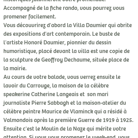
Accompagné de la fiche rando, vous pourrez vous
promener facilement.
Vous découvrirez d'abord la Villa Daumier qui abrite
des expositions d'art contemporain. Le buste de
l'artiste Honoré Daumier, pionnier du dessin
humoristique, placé devant la villa est une copie de
la sculpture de Geoffroy Dechaume, située place de
la mairie.
Au cours de votre balade, vous verrez ensuite le
lavoir du Carrouge, la maison de la célèbre
speakerine Catherine Langeais et son mari
journaliste Pierre Sabbagh et la maison-atelier du
célèbre peintre Maurice de Vlaminck qui a résidé à
Valmondois après la première Guerre de 1919 à 1925.
Ensuite c'est le Moulin de la Naze qui mérite votre
attention. Si vous vous promenez le week-end, vous