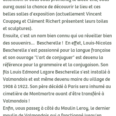
aurez aussi la chance de découvrir le lieu et ces
belles salles d'exposition (actuellement Vincent
Couppey et Clément Richert présentent leurs toiles
et sculptures).
Ensuite, c'est un nom bien connu qui va réveiller bien
des souvenirs… Bescherelle ! En effet, Louis-Nicolas
Bescherelle s'est passionné pour la langue française
et son ouvrage "l'art de conjuguer" est devenu la
référence pour la grammaire et la conjugaison. Son
fils Louis Edmond Lazare Bescherelle s'est installé à
Valmondois et est même devenu maire du village de
1908 à 1922. Son père décédé à Paris sera inhumé au
cimetière de Montmartre avant d'être transféré à
Valmondois !
Enfin, vous passez à côté du Moulin Leroy, le dernier
moulin de Valmondois qui a fonctionné jusqu'en