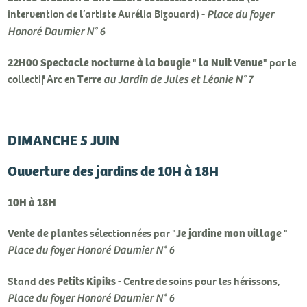
intervention de l’artiste Aurélia Bizouard) -
Place du foyer
Honoré Daumier N° 6
22H00
Spectacle nocturne à la bougie " la Nuit Venue"
par le
collectif Arc en Terre
au Jardin de Jules et Léonie N° 7
DIMANCHE 5 JUIN
Ouverture des jardins de 10H à 18H
10H à 18H
Vente de plantes
Je jardine mon village "
sélectionnées par "
Place du foyer Honoré Daumier N° 6
es Petits Kipiks
Stand d
- Centre de soins pour les hérissons,
Place du foyer Honoré Daumier N° 6