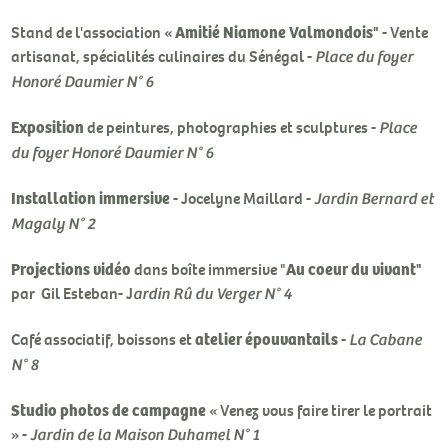
Amitié Niamone Valmondois"
Stand de l'association «
- Vente
artisanat, spécialités culinaires du Sénégal -
Place du foyer
Honoré Daumier N° 6
Exposition
de peintures, photographies et sculptures -
Place
du foyer Honoré Daumier N° 6
Installation immersive
- Jocelyne Maillard -
Jardin Bernard et
Magaly N° 2
Projections vidéo
Au coeur du vivant"
dans boîte immersive "
par Gil Esteban- J
ardin Rû du Verger N° 4
atelier épouvantails
Café associatif, boissons et
-
La Cabane
N° 8
Studio photos de campagne
« Venez vous faire tirer le portrait
» -
Jardin de la Maison Duhamel N° 1