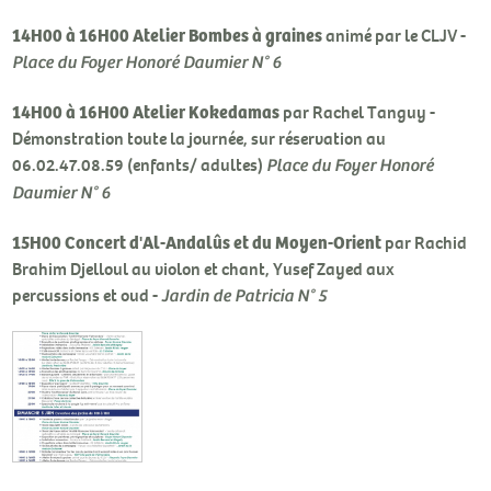
14H00 à 16H00
Atelier Bombes à graines
animé par le CLJV -
Place du Foyer Honoré Daumier N° 6
14H00 à 16H00 Atelier Kokedamas
par Rachel Tanguy -
Démonstration toute la journée, sur réservation au
06.02.47.08.59 (enfants/ adultes)
Place du Foyer Honoré
Daumier N° 6
15H00 Concert d'Al-Andalûs et du Moyen-Orient
par Rachid
Brahim Djelloul au violon et chant, Yusef Zayed aux
percussions et oud -
Jardin de Patricia N° 5