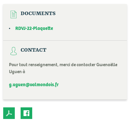
DOCUMENTS
RDVJ-22-Plaquette
CONTACT
Pour tout renseignement, merci de contacter Gwenaëlle
Uguen à
g.uguen@valmondois.fr