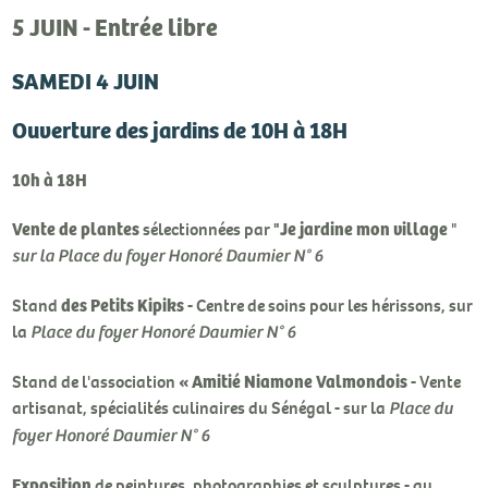
5 JUIN - Entrée libre
SAMEDI 4 JUIN
Ouverture des jardins de 10H à 18H
10h à 18H
Vente de plantes
"Je jardine mon village
sélectionnées par
"
sur la Place du foyer Honoré Daumier N° 6
des Petits Kipiks
Stand
- Centre de soins pour les hérissons, sur
la
Place du foyer Honoré Daumier N° 6
« Amitié Niamone Valmondois
Stand de l'association
- Vente
artisanat, spécialités culinaires du Sénégal - sur la
Place du
foyer Honoré Daumier N° 6
Exposition
de peintures, photographies et sculptures - au