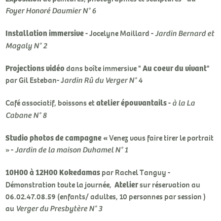
Foyer Honoré Daumier N° 6
Installation immersive
- Jocelyne Maillard -
Jardin Bernard et
Magaly N° 2
Projections vidéo
" Au coeur du vivant"
dans boîte immersive
par Gil Esteban- J
ardin Rû du Verger N° 4
atelier épouvantails
Café associatif, boissons et
-
à la La
Cabane N° 8
Studio photos de campagne «
Venez vous faire tirer le portrait
» -
Jardin de la maison Duhamel N° 1
10H00 à 12H00
Kokedamas
par Rachel Tanguy -
Atelier
Démonstration toute la journée,
sur réservation au
06.02.47.08.59 (enfants/ adultes, 10 personnes par session )
au
Verger du Presbytère N° 3