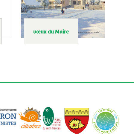
vœux du Maire