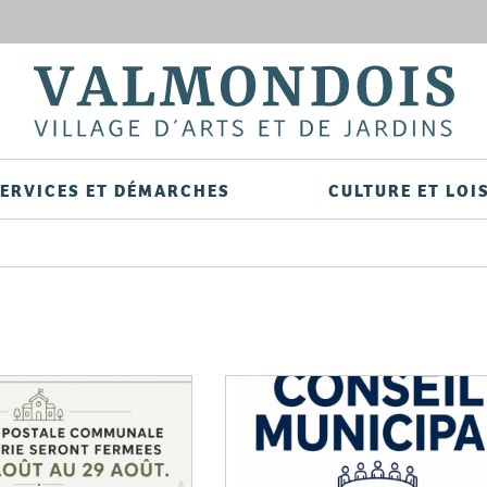
Aller
au
contenu
principal
ERVICES ET DÉMARCHES
CULTURE ET LOI