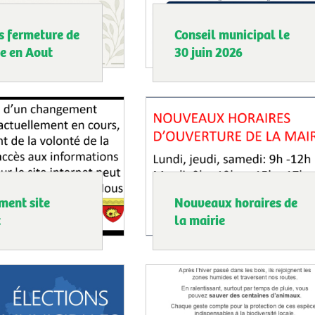
s fermeture de
Conseil municipal le
ie en Aout
30 juin 2026
ment site
Nouveaux horaires de
t
la mairie