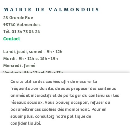
MAIRIE DE VALMONDOIS
28 Grande Rue
95760 Valmondois
Tél. 01 34 73 06 26
Contact
Lundi, jeudi, samedi : 9h - 12h
Mardi : 9h - 12h et 15h - 19h
Mercredi : fermé
Vendredi : 9h - 12h et 15h - 17h
Ce site utilise des cookies afin de mesurer la
fréquentation du site, de vous proposer des contenus
animés et interactifs et de partager du contenu sur les
réseaux sociaux. Vous pouvez accepter, refuser ou
paramétrer ces cookies dès maintenant. Pour en
RÉSEAUX
savoir plus, consultez notre politique de
SOCIAUX
confidentialité.