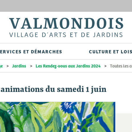
Aller
au
contenu
principal
ERVICES ET DÉMARCHES
CULTURE ET LOI
ge
Jardins
Les Rendez-vous aux Jardins 2024
Toutes les a
 animations du samedi 1 juin