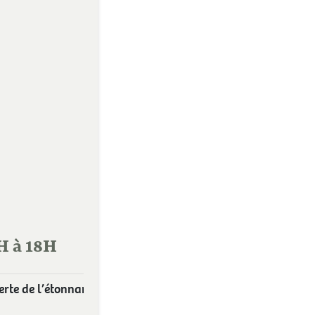
H à 18H
rte de l’étonnante