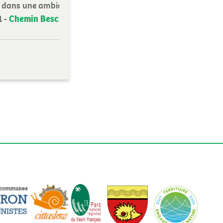
re dans une ambiance
Chemin Bescherelle
1 -