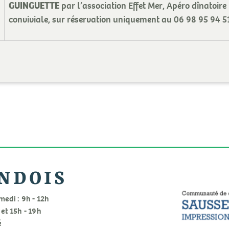
GUINGUETTE
par l’association Effet Mer, Apéro dînatoi
conviviale, sur réservation uniquement au 06 98 95 94 5
NDOIS
medi : 9h - 12h
 et 15h - 19h
é