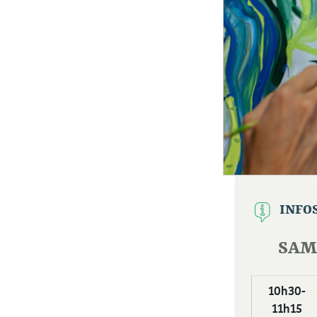
INFO
SAME
10h30-
11h15