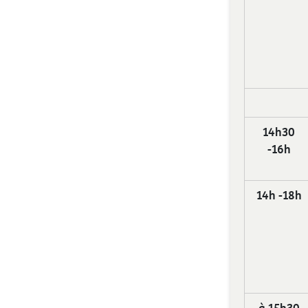
14h30
-16h
14h -18h
à 15h30