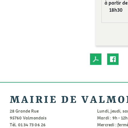
à partir de
18h30
MAIRIE DE VALMO
28 Grande Rue
Lundi, jeudi, sa
95760 Valmondois
Mardi : 9h - 12h
Tél. 01 34 73 06 26
Mercredi : ferm