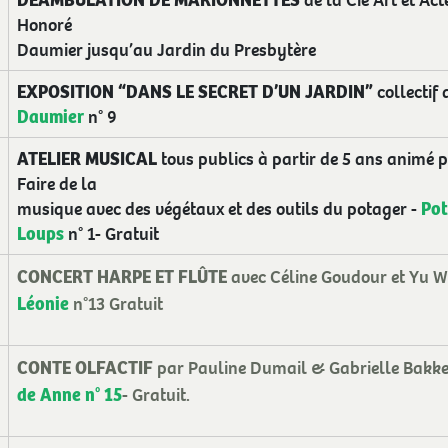
Honoré
Daumier jusqu’au Jardin du Presbytère
EXPOSITION “DANS LE SECRET D’UN JARDIN”
collectif 
Daumier
n° 9
ATELIER MUSICAL
tous publics à partir de 5 ans animé 
Faire de la
Pot
musique avec des végétaux et des outils du potager -
Loups
n° 1- Gratuit
CONCERT HARPE ET FLÛTE
avec Céline Goudour et Yu 
Léonie
n°13 Gratuit
CONTE OLFACTIF
par Pauline Dumail & Gabrielle Bakker
de Anne n° 15
- Gratuit.