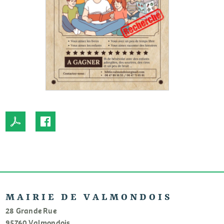
MAIRIE DE VALMONDOIS
28 Grande Rue
95760 Valmondois