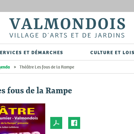
Aller
au
contenu
principal
ERVICES ET DÉMARCHES
CULTURE ET LOI
agenda
Théâtre Les fous de la Rampe
es fous de la Rampe