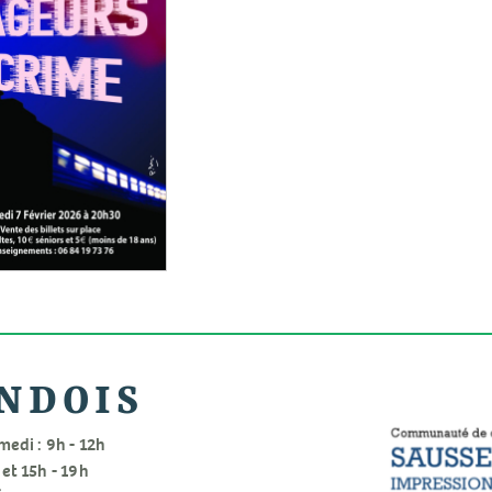
NDOIS
medi : 9h - 12h
 et 15h - 19h