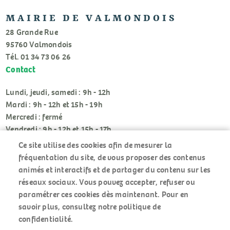
MAIRIE DE VALMONDOIS
28 Grande Rue
95760 Valmondois
Tél. 01 34 73 06 26
Contact
Lundi, jeudi, samedi : 9h - 12h
Mardi : 9h - 12h et 15h - 19h
Mercredi : fermé
Vendredi : 9h - 12h et 15h - 17h
Ce site utilise des cookies afin de mesurer la
fréquentation du site, de vous proposer des contenus
animés et interactifs et de partager du contenu sur les
réseaux sociaux. Vous pouvez accepter, refuser ou
paramétrer ces cookies dès maintenant. Pour en
RÉSEAUX
savoir plus, consultez notre politique de
SOCIAUX
confidentialité.