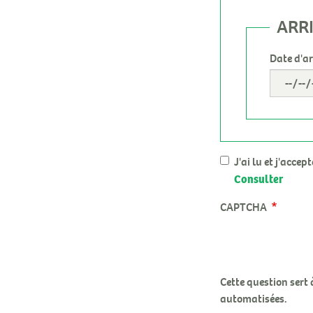
ARR
Date d'ar
J'ai lu et j'accep
Consulter
CAPTCHA
Cette question sert 
automatisées.