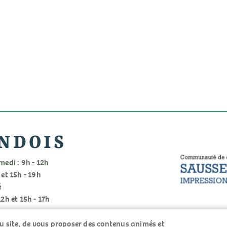
NDOIS
medi : 9h - 12h
 et 15h - 19h
é
12h et 15h - 17h
 du site, de vous proposer des contenus animés et