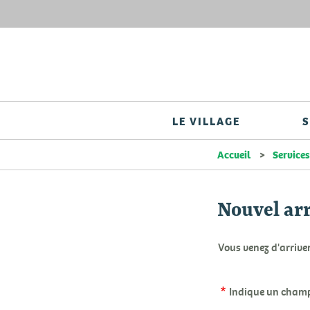
LE VILLAGE
S
Accueil
Service
Nouvel ar
Vous venez d'arrive
Indique un champ