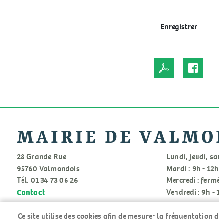
Enregistrer
MAIRIE DE VALMO
28 Grande Rue
Lundi, jeudi, sa
95760 Valmondois
Mardi : 9h - 12h
Tél. 01 34 73 06 26
Mercredi : ferm
Contact
Vendredi : 9h - 
Ce site utilise des cookies afin de mesurer la fréquentation