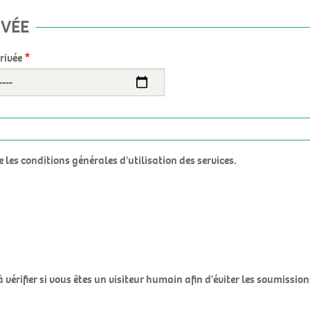
IVÉE
rivée
te les conditions générales d'utilisation des services.
à vérifier si vous êtes un visiteur humain afin d'éviter les soumissio